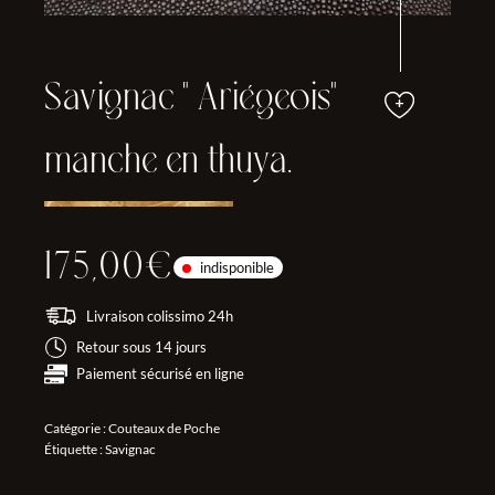
Savignac " Ariégeois"
manche en thuya.
175,00
€
indisponible
Livraison colissimo 24h
Retour sous 14 jours
Paiement sécurisé en ligne
Catégorie :
Couteaux de Poche
Étiquette :
Savignac