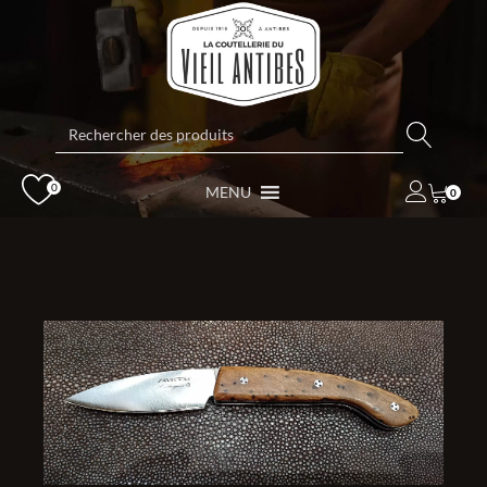
Rechercher:
0
MENU
0