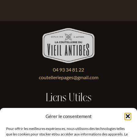
04 93 34 81 22
coutelleriepages@gmail.com
Liens Utiles
Livraison
Gérer le consentement
Retourner un produit
Pour offrir les meilleures expériences, nous utilisons des technologies telles
Conditions Générales de Ventes
que les cookies pour stocker et/ou accéder aux informations des appareils. Le