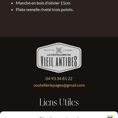
Manche en bois d'olivier 11cm
Plate semelle riveté trois points.
04 93 34 81 22
coutelleriepages@gmail.com
Liens Utiles
Livraison