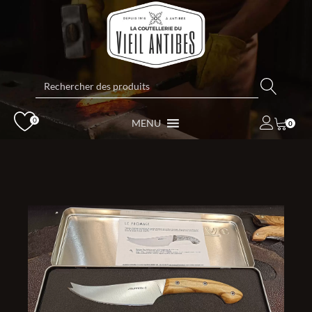
Rechercher:
0
MENU
0